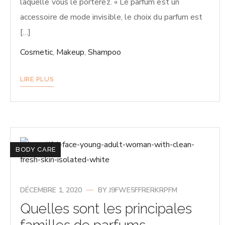
laquelle vous le porterez. « Le parfum est un
accessoire de mode invisible, le choix du parfum est
[…]
Cosmetic
,
Makeup
,
Shampoo
LIRE PLUS
BODY CARE
DÉCEMBRE 1, 2020
BY
J9FWE5FFRERKRPFM
Quelles sont les principales