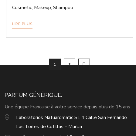
Cosmetic
,
Makeup
,
Shampoo
LIRE PLUS
Pagination
1
2
des
publications
PARFUM GÉNÉRIQUE.
Une équipe Francaise à votre service depuis plus de 15 ans
Laboratorios Natuaromatic SL 4 Calle San Fernando
Las Torres de Cotillas – Murcia