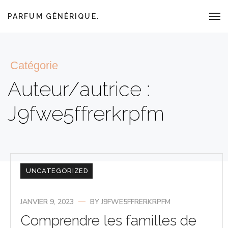
PARFUM GÉNÉRIQUE.
Catégorie
Auteur/autrice :
J9fwe5ffrerkrpfm
UNCATEGORIZED
JANVIER 9, 2023
BY
J9FWE5FFRERKRPFM
Comprendre les familles de