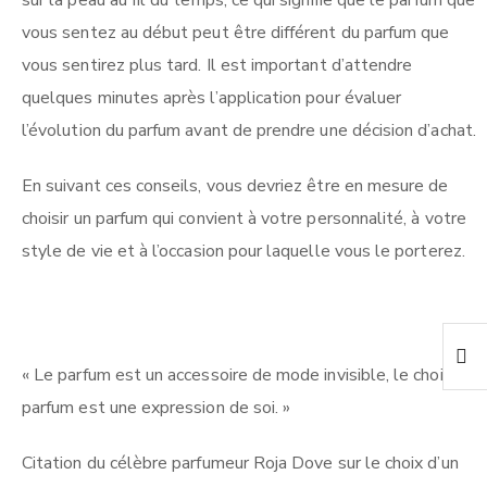
sur la peau au fil du temps, ce qui signifie que le parfum que
vous sentez au début peut être différent du parfum que
vous sentirez plus tard. Il est important d’attendre
quelques minutes après l’application pour évaluer
l’évolution du parfum avant de prendre une décision d’achat.
En suivant ces conseils, vous devriez être en mesure de
choisir un parfum qui convient à votre personnalité, à votre
style de vie et à l’occasion pour laquelle vous le porterez.
« Le parfum est un accessoire de mode invisible, le choix du
parfum est une expression de soi. »
Citation du célèbre parfumeur Roja Dove sur le choix d’un