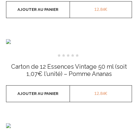
12.84
€
AJOUTER AU PANIER
Note
0
Carton de 12 Essences Vintage 50 ml (soit
sur
5
1,07€ l’unité) – Pomme Ananas
12.84
€
AJOUTER AU PANIER