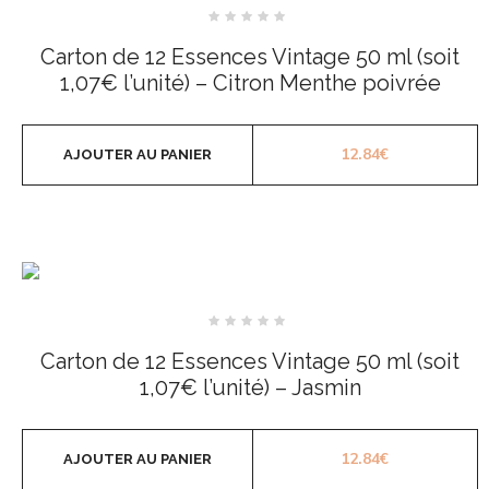
Note
0
Carton de 12 Essences Vintage 50 ml (soit
sur
5
1,07€ l’unité) – Citron Menthe poivrée
12.84
€
AJOUTER AU PANIER
Note
0
Carton de 12 Essences Vintage 50 ml (soit
sur
5
1,07€ l’unité) – Jasmin
12.84
€
AJOUTER AU PANIER