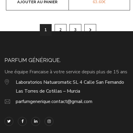
63.60
€
AJOUTER AU PANIER
1
2
3
PARFUM GÉNÉRIQUE.
Une équipe Francaise à votre service depuis plus de 15 ans
Laboratorios Natuaromatic SL 4 Calle San Fernando
Las Torres de Cotillas – Murcia
parfumgenerique.contact@gmail.com