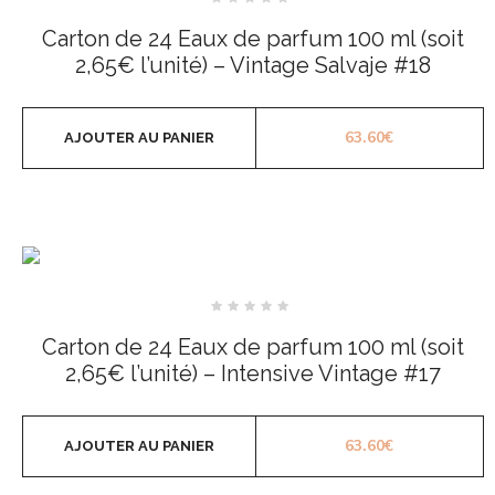
Note
0
Carton de 24 Eaux de parfum 100 ml (soit
sur
5
2,65€ l’unité) – Vintage Salvaje #18
63.60
€
AJOUTER AU PANIER
Note
0
Carton de 24 Eaux de parfum 100 ml (soit
sur
5
2,65€ l’unité) – Intensive Vintage #17
63.60
€
AJOUTER AU PANIER