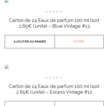
Note
0
Carton de 24 Eaux de parfum 100 ml (soit
sur
5
2,65€ l’unité) – Blue Vintage #13
63.60
€
AJOUTER AU PANIER
Note
0
Carton de 24 Eaux de parfum 100 ml (soit
sur
5
2,65€ l’unité) – Excess Vintage #12