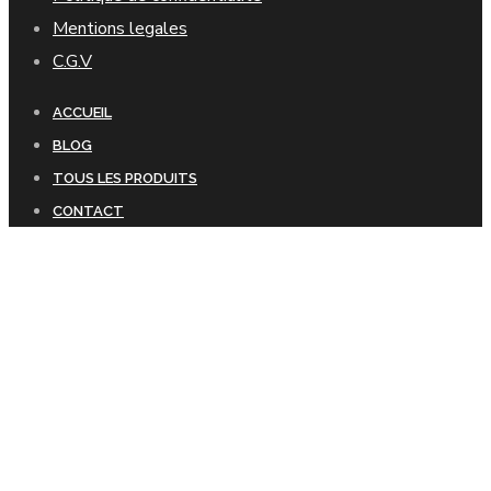
Mentions legales
C.G.V
ACCUEIL
BLOG
TOUS LES PRODUITS
CONTACT