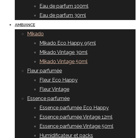
Eau de parfum 100ml
Eau de parfum 30ml
AMBIANCE
Mikado
Mikado Eco Happy 95ml
Mikado Vintage 30ml
Mikado Vintage 50ml
Fleur parfumée
Fleur Eco Happy
Fleur Vintage
Essence parfumée
Essence parfumée Eco Happy
Essence parfumée Vintage 12ml
Essence parfumée Vintage 50ml
Humidificateur et packs