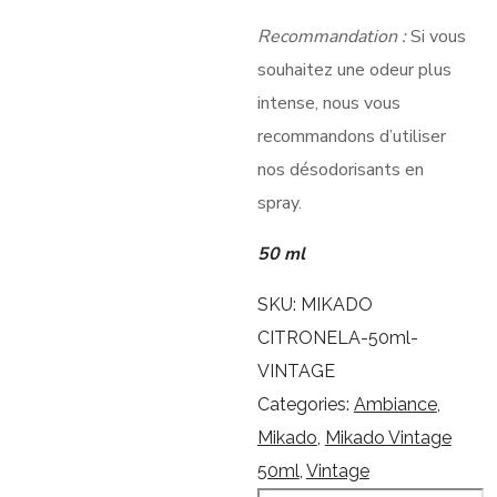
Recommandation :
Si vous
souhaitez une odeur plus
intense, nous vous
recommandons d’utiliser
nos désodorisants en
spray.
50 ml
SKU:
MIKADO
CITRONELA-50ml-
VINTAGE
Categories:
Ambiance
,
Mikado
,
Mikado Vintage
50ml
,
Vintage