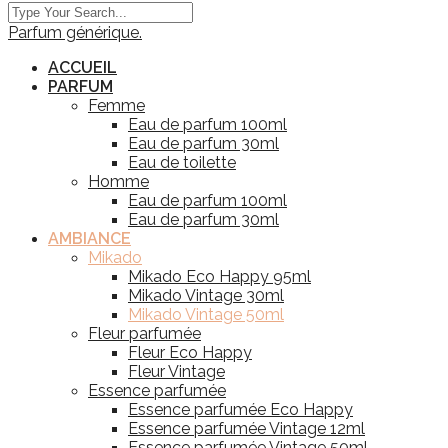
Parfum générique.
ACCUEIL
PARFUM
Femme
Eau de parfum 100ml
Eau de parfum 30ml
Eau de toilette
Homme
Eau de parfum 100ml
Eau de parfum 30ml
AMBIANCE
Mikado
Mikado Eco Happy 95ml
Mikado Vintage 30ml
Mikado Vintage 50ml
Fleur parfumée
Fleur Eco Happy
Fleur Vintage
Essence parfumée
Essence parfumée Eco Happy
Essence parfumée Vintage 12ml
Essence parfumée Vintage 50ml