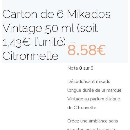
Carton de 6 Mikados
Vintage 50 ml (soit
1,43€ l’unité) –
8.58
€
Citronnelle
Note
0
sur 5
Désodorisant mikado
longue durée de la marque
Vintage au parfum citrique
de Citronnelle.
Créez une ambiance sans
insectes volants avec le