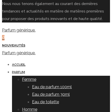
Nous nous tenons également au courant des dernières
tendances et actualités en matière de matières premières
pour proposer des produits innovants et de haute qualité.
Parfum générique.
0
NOUVEAUTÉS
Parfum générique.
ACCUEIL
PARFUM
Femme
Eau de parfum 100ml
Eau de parfum 30ml
Eau de toilette
Homme