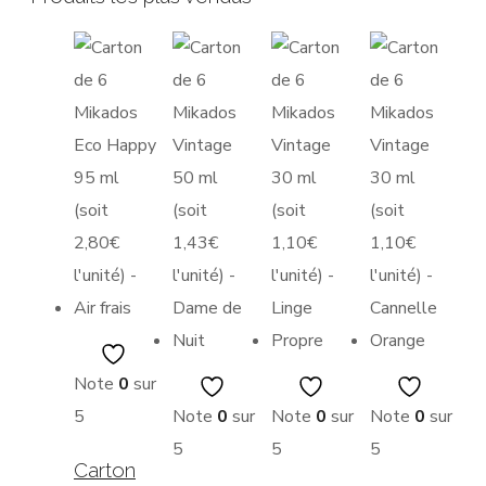
Note
0
sur
5
Note
0
sur
Note
0
sur
Note
0
sur
5
5
5
Carton