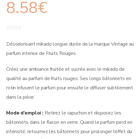
8.58
€
Note
0
sur
Désodorisant mikado longue durée de la marque Vintage au
5
parfum intense de Fruits Rouges.
Créez une ambiance fruitée et sucrée avec le mikado de
qualité au parfum de fruits rouges. Ses longs bâtonnets en
rotin infusent le parfum pour ensuite le diffuser subtilement
dans la pièce.
Mode d’emploi :
Retirez le capuchon et disposez les
bâtonnets dans le flacon en verre. Quand le parfum perd en
intensité, retournez les bâtonnets pour prolonger l’effet du