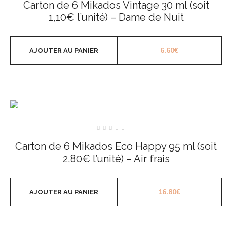
Carton de 6 Mikados Vintage 30 ml (soit
sur
5
1,10€ l’unité) – Dame de Nuit
6.60
€
AJOUTER AU PANIER
Note
0
Carton de 6 Mikados Eco Happy 95 ml (soit
sur
5
2,80€ l’unité) – Air frais
16.80
€
AJOUTER AU PANIER