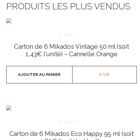
PRODUITS LES PLUS VENDUS
Note
0
Carton de 6 Mikados Vintage 50 ml (soit
sur
5
1,43€ l’unité) – Cannelle Orange
8.58
€
AJOUTER AU PANIER
Note
0
Carton de 6 Mikados Eco Happy 95 ml (soit
sur
5