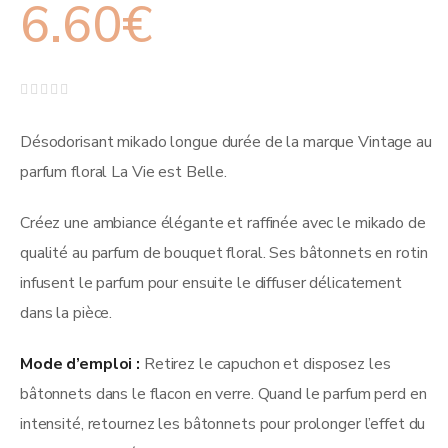
6.60
€
Note
0
sur
Désodorisant mikado longue durée de la marque Vintage au
5
parfum floral La Vie est Belle.
Créez une ambiance élégante et raffinée avec le mikado de
qualité au parfum de bouquet floral. Ses bâtonnets en rotin
infusent le parfum pour ensuite le diffuser délicatement
dans la pièce.
Mode d’emploi :
Retirez le capuchon et disposez les
bâtonnets dans le flacon en verre. Quand le parfum perd en
intensité, retournez les bâtonnets pour prolonger l’effet du