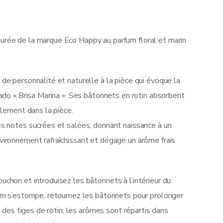
rée de la marque Eco Happy au parfum floral et marin
de personnalité et naturelle à la pièce qui évoque la
kado « Brisa Marina ». Ses bâtonnets en rotin absorbent
ilement dans la pièce.
es notes sucrées et salées, donnant naissance à un
vironnement rafraîchissant et dégage un arôme frais
uchon et introduisez les bâtonnets à l’intérieur du
fum s’estompe, retournez les bâtonnets pour prolonger
on des tiges de rotin, les arômes sont répartis dans