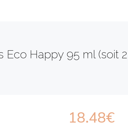
Eco Happy 95 ml (soit 2,8
18.48
€