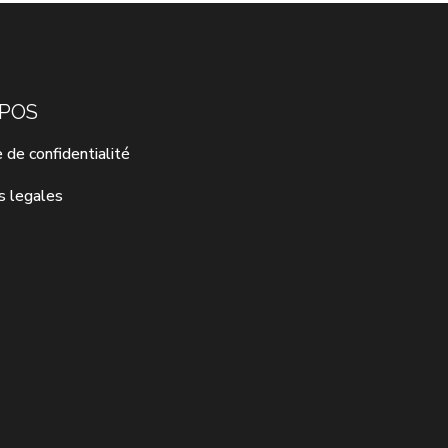
OPOS
e de confidentialité
s legales