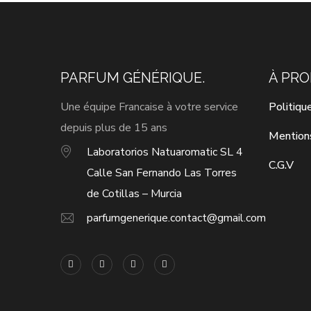
PARFUM GÉNÉRIQUE.
À PR
Une équipe Francaise à votre service
Politiqu
depuis plus de 15 ans
Mention
Laboratorios Natuaromatic SL 4
C.G.V
Calle San Fernando Las Torres
de Cotillas – Murcia
parfumgenerique.contact@gmail.com