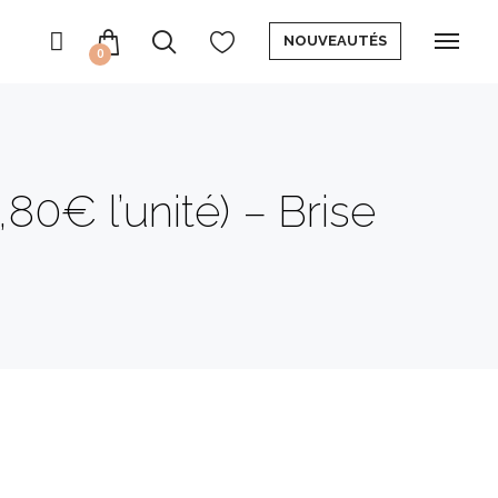
NOUVEAUTÉS
0
0€ l’unité) – Brise