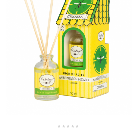
Note
0