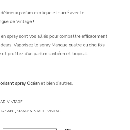
délicieux parfum exotique et sucré avec le
ngue de Vintage !
e en spray sont vos alliés pour combattre efficacement
deurs. Vaporisez le spray Mangue quatre ou cinq fois
e et profitez d’un parfum caribéen et tropical.
orisant spray Océan
et bien d’autres.
AR-VINTAGE
ORISANT
,
SPRAY VINTAGE
,
VINTAGE