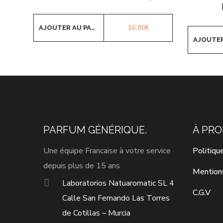
16.80
€
AJOUTER AU PANIER
PARFUM GÉNÉRIQUE.
À PR
Une équipe Francaise à votre service
Politiqu
depuis plus de 15 ans
Mention
Laboratorios Natuaromatic SL 4
C.G.V
Calle San Fernando Las Torres
de Cotillas – Murcia