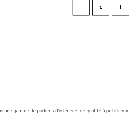
Carton de 12 Sprays 
ns une gamme de parfums d’intérieurs de qualité à petits prix.