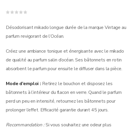
Note
0
sur
Désodorisant mikado longue durée de la marque Vintage au
5
parfum revigorant de l’Océan.
Créez une ambiance tonique et énergisante avec le mikado
de qualité au parfum salin d’océan. Ses bâtonnets en rotin
absorbent le parfum pour ensuite le diffuser dans la pièce.
Mode d’emploi :
Retirez le bouchon et disposez les
bâtonnets à l’intérieur du flacon en verre. Quand le parfum
perd un peu en intensité, retournez les bâtonnets pour
prolonger l’effet. Efficacité garantie durant 45 jours.
Recommandation :
Si vous souhaitez une odeur plus