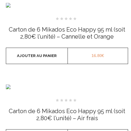
Note
0
Carton de 6 Mikados Eco Happy 95 ml (soit
sur
5
2,80€ l’unité) – Cannelle et Orange
16.80
€
AJOUTER AU PANIER
Note
0
Carton de 6 Mikados Eco Happy 95 ml (soit
sur
5
2,80€ l’unité) – Air frais