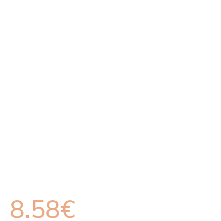
8.58
€