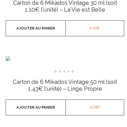
Carton de 6 Mikados Vintage 30 ml (soit
sur
5
1,10€ l’unité) – La Vie est Belle
6.60
€
AJOUTER AU PANIER
Note
0
Carton de 6 Mikados Vintage 50 ml (soit
sur
5
1,43€ l’unité) – Linge Propre
8.58
€
AJOUTER AU PANIER