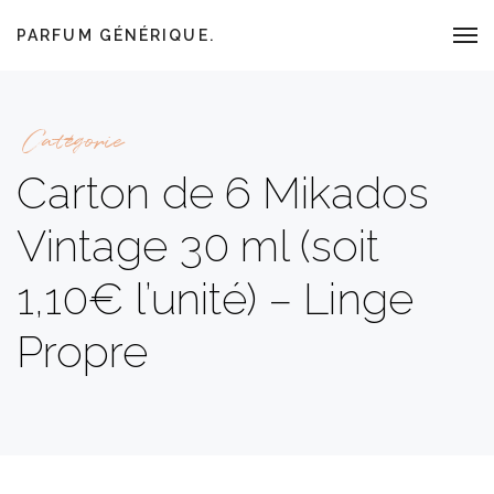
PARFUM GÉNÉRIQUE.
Catégorie
Carton de 6 Mikados
Vintage 30 ml (soit
1,10€ l’unité) – Linge
Propre