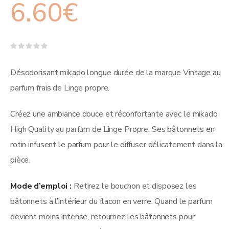
6.60
€
Note
0
sur
Désodorisant mikado longue durée de la marque Vintage au
5
parfum frais de Linge propre.
Créez une ambiance douce et réconfortante avec le mikado
High Quality au parfum de Linge Propre. Ses bâtonnets en
rotin infusent le parfum pour le diffuser délicatement dans la
pièce.
Mode d’emploi :
Retirez le bouchon et disposez les
bâtonnets à l’intérieur du flacon en verre. Quand le parfum
devient moins intense, retournez les bâtonnets pour