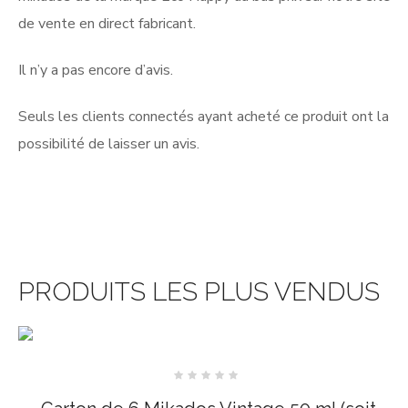
de vente en direct fabricant.
Il n’y a pas encore d’avis.
Seuls les clients connectés ayant acheté ce produit ont la
possibilité de laisser un avis.
PRODUITS LES PLUS VENDUS
Note
0
sur