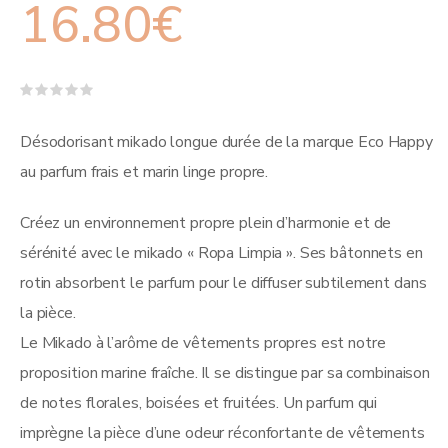
16.80
€
Note
0
sur
Désodorisant mikado longue durée de la marque Eco Happy
5
au parfum frais et marin linge propre.
Créez un environnement propre plein d’harmonie et de
sérénité avec le mikado « Ropa Limpia ». Ses bâtonnets en
rotin absorbent le parfum pour le diffuser subtilement dans
la pièce.
Le Mikado à l’arôme de vêtements propres est notre
proposition marine fraîche. Il se distingue par sa combinaison
de notes florales, boisées et fruitées. Un parfum qui
imprègne la pièce d’une odeur réconfortante de vêtements