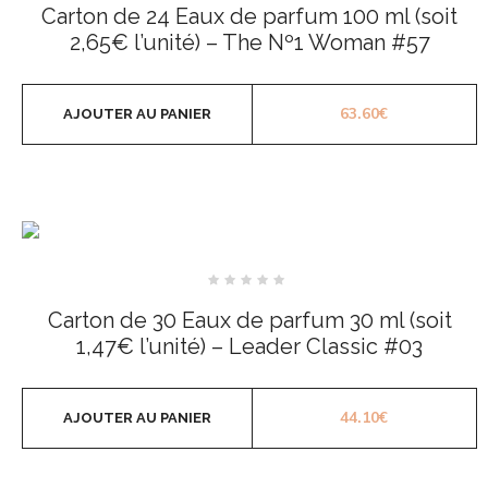
0
Carton de 24 Eaux de parfum 100 ml (soit
sur
5
2,65€ l’unité) – The Nº1 Woman #57
63.60
€
AJOUTER AU PANIER
Note
0
Carton de 30 Eaux de parfum 30 ml (soit
sur
5
1,47€ l’unité) – Leader Classic #03
44.10
€
AJOUTER AU PANIER