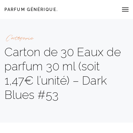
PARFUM GÉNÉRIQUE.
Catégorie
Carton de 30 Eaux de
parfum 30 ml (soit
1,47€ l’unité) – Dark
Blues #53