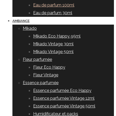
Eau de parfum 100ml
Eau de parfum 30ml
AMBIANCE
Mikado
Mikado Eco Happy 95ml
Mikado Vintage 30ml
Mikado Vintage 50ml
Fleur parfumée
Fleur Eco Happy
Fleur Vintage
Essence parfumée
Essence parfumée Eco Happy
Essence parfumée Vintage 12ml
Essence parfumée Vintage 50ml
Humidificateur et packs