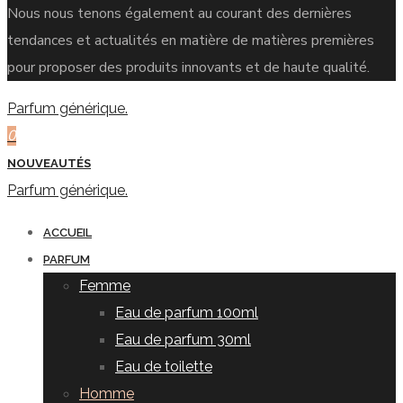
Nous nous tenons également au courant des dernières
tendances et actualités en matière de matières premières
pour proposer des produits innovants et de haute qualité.
Parfum générique.
0
NOUVEAUTÉS
Parfum générique.
ACCUEIL
PARFUM
Femme
Eau de parfum 100ml
Eau de parfum 30ml
Eau de toilette
Homme