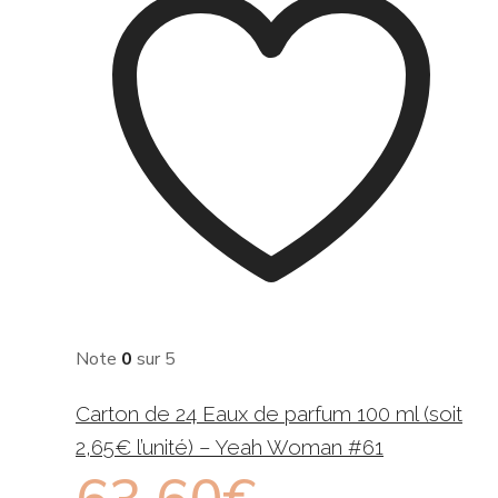
Note
0
sur 5
Carton de 24 Eaux de parfum 100 ml (soit
2,65€ l’unité) – Yeah Woman #61