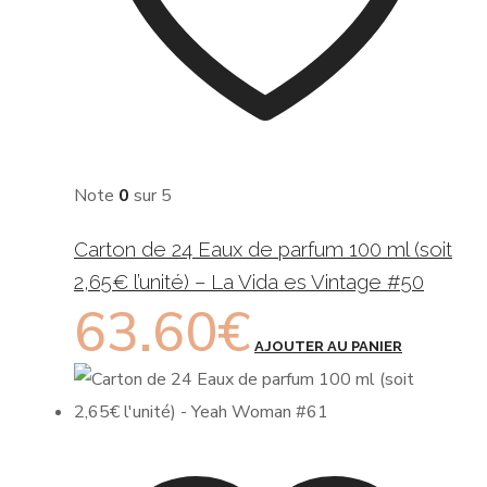
Note
0
sur 5
Carton de 24 Eaux de parfum 100 ml (soit
2,65€ l’unité) – La Vida es Vintage #50
63.60
€
AJOUTER AU PANIER