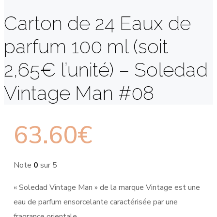
Carton de 24 Eaux de
parfum 100 ml (soit
2,65€ l’unité) – Soledad
Vintage Man #08
63.60
€
Note
0
sur 5
« Soledad Vintage Man » de la marque Vintage est une
eau de parfum ensorcelante caractérisée par une
fragrance orientale.