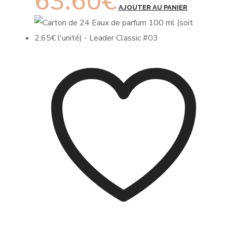
63.60
€
AJOUTER AU PANIER