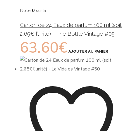
Note
0
sur 5
Carton de 24 Eaux de parfum 100 ml (soit
2,65€ l’unité) – The Bottle Vintage #05
63.60
€
AJOUTER AU PANIER