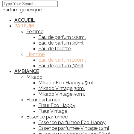
Parfum générique.
ACCUEIL
PARFUM
Femme
Eau de parfum 100ml
Eau de parfum 30ml
Eau de toilette
Homme
Eau de parfum 100ml
Eau de parfum 30ml
AMBIANCE
Mikado
Mikado Eco Happy 95ml
Mikado Vintage 30ml
Mikado Vintage 50ml
Fleur parfumée
Fleur Eco Happy
Fleur Vintage
Essence parfumée
Essence parfumée Eco Happy
Essence parfumée Vintage 12ml
Essence parfumée Vintage 50ml