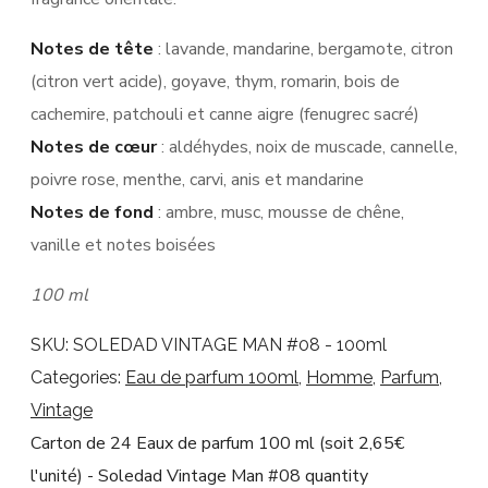
Notes de tête
: lavande, mandarine, bergamote, citron
(citron vert acide), goyave, thym, romarin, bois de
cachemire, patchouli et canne aigre (fenugrec sacré)
Notes de cœur
: aldéhydes, noix de muscade, cannelle,
poivre rose, menthe, carvi, anis et mandarine
Notes de fond
: ambre, musc, mousse de chêne,
vanille et notes boisées
100 ml
SKU:
SOLEDAD VINTAGE MAN #08 - 100ml
Categories:
Eau de parfum 100ml
,
Homme
,
Parfum
,
Vintage
Carton de 24 Eaux de parfum 100 ml (soit 2,65€
l'unité) - Soledad Vintage Man #08 quantity