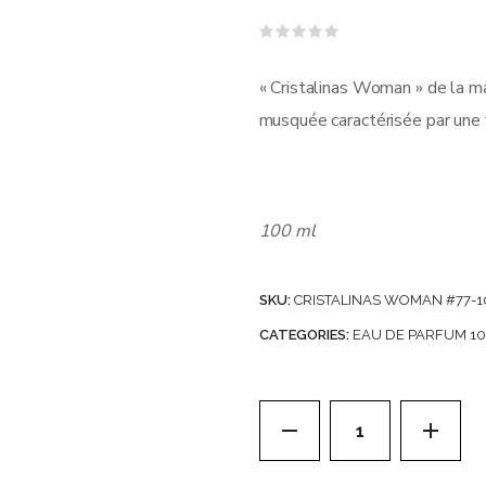
Note
0
sur
« Cristalinas Woman » de la m
5
musquée caractérisée par une f
100 ml
SKU:
CRISTALINAS WOMAN #77-
CATEGORIES:
EAU DE PARFUM 1
Carton de 24 Eaux d