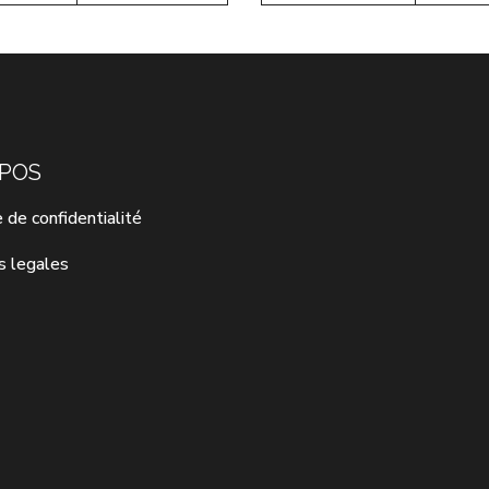
OPOS
e de confidentialité
s legales