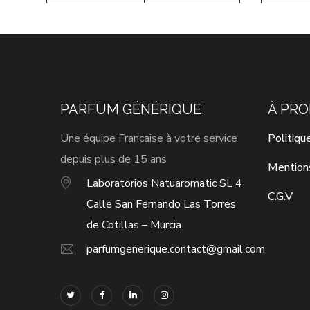
PARFUM GÉNÉRIQUE.
À PR
Une équipe Francaise à votre service
Politiqu
depuis plus de 15 ans
Mention
Laboratorios Natuaromatic SL 4
C.G.V
Calle San Fernando Las Torres
de Cotillas – Murcia
parfumgenerique.contact@gmail.com