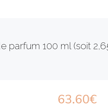
 parfum 100 ml (soit 2,65
63.60
€